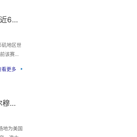
九游体育C罗被淘汰没看头！世界杯门票暴跌近60%
杉矶地区世
之前该赛事
于本周五
查看更多
九游体育澳大利亚vs埃及：萨拉赫领衔，马尔穆什、伊兰昆达出战
赛场地为美国