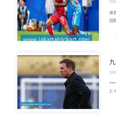
202
体
回
心
202
*
2
问