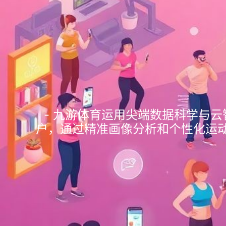
- 九游体育运用尖端数据科学与云
户，通过精准画像分析和个性化运动