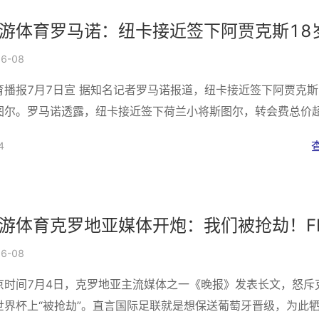
6-08
育播报7月7日宣 据知名记者罗马诺报道，纽卡接近签下阿贾克斯
图尔。罗马诺透露，纽卡接近签下荷兰小将斯图尔，转会费总价超
欧元，球员已同意加盟纽卡，俱乐部之间的谈判进展顺利。斯图
4
6-08
京时间7月4日，克罗地亚主流媒体之一《晚报》发表长文，怒斥
世界杯上“被抢劫”。直言国际足联就是想保送葡萄牙晋级，为此