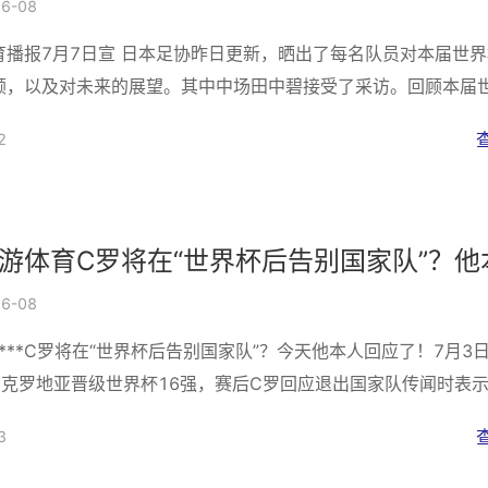
6-08
育播报7月7日宣 日本足协昨日更新，晒出了每名队员对本届世
顾，以及对未来的展望。其中中场田中碧接受了采访。回顾本届
里最浓烈的情绪就是不甘和愧疚。在世界杯开始前，我就直到这
2
6-08
*****C罗将在“世界杯后告别国家队”？今天他本人回应了！7月3
-1克罗地亚晋级世界杯16强，赛后C罗回应退出国家队传闻时表
家人，“我的未来在此刻并不重要，我会和家人商量之后再做出决
3