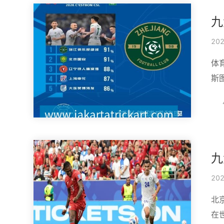
202
体
斯
万
202
北
在