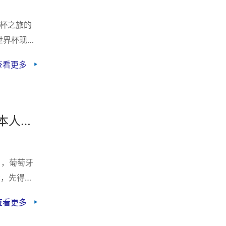
界杯之旅的
世界杯现在
支球
查看更多
九游体育C罗将在“世界杯后告别国家队”？他本人回应了
日，葡萄牙
示，先得问
定
查看更多