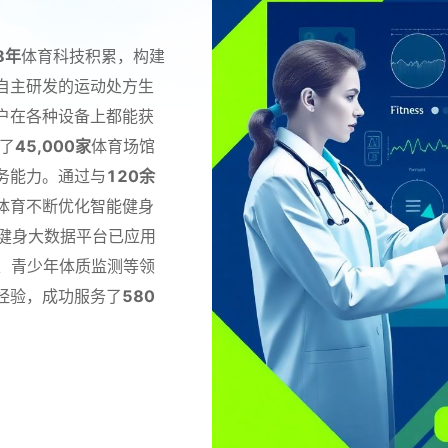
8年
体育科技积累，构建
自主研发的运动处方生
户在各种设备上都能获
合了
45,000家
体育场馆
务能力。通过与
120余
体育不断优化智能健身
民健身大数据平台已应用
、青少年体质监测等领
经验，成功服务了
580
创新，用心打造安全、