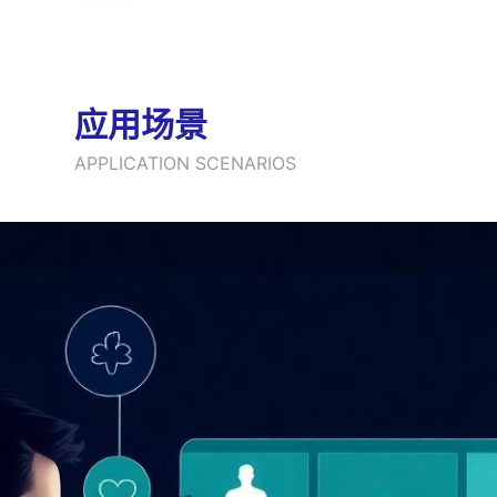
应用场景
APPLICATION SCENARIOS