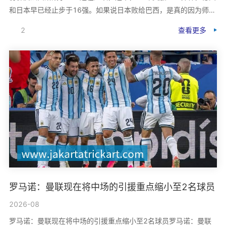
和日本早已经止步于16强。如果说日本败给巴西，是真的因为师傅
毕竟功力深厚，而德国在最后的点球大战不敌巴拉圭，也算是爆出
2
查看更多
了一个惊天冷门。而意大
罗马诺：曼联现在将中场的引援重点缩小至2名球员
2026-08
罗马诺：曼联现在将中场的引援重点缩小至2名球员罗马诺：曼联