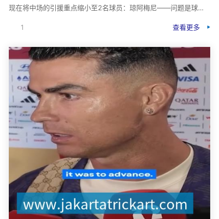
现在将中场的引援重点缩小至2名球员：琼阿梅尼——问题是球员
的薪水以及皇马还没有为球员离队开绿灯；亚历克斯·斯科特—伯恩
1
查看更多
茅斯不愿放走这名球员，但