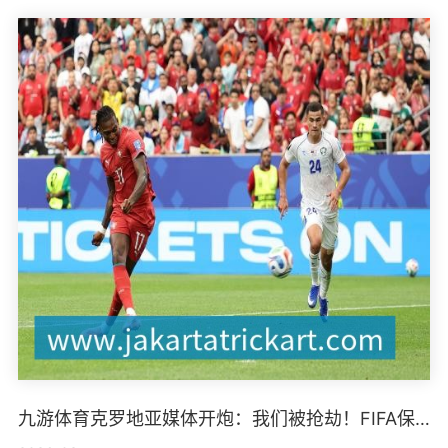
九游体育克罗地亚媒体开炮：我们被抢劫！FIFA保送葡萄牙 C罗靠施舍获最佳