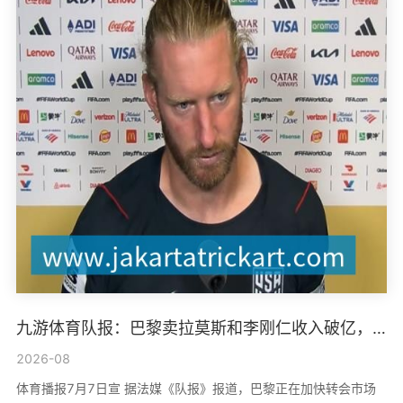
九游体育队报：巴黎卖拉莫斯和李刚仁收入破亿，将签阿克利乌舍和迪奥曼德
2026-08
体育播报7月7日宣 据法媒《队报》报道，巴黎正在加快转会市场