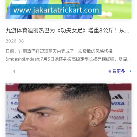
九游体育迪丽热巴为《功夫女足》增重8公斤！从0开始学足球
2026-08
日前，迪丽热巴在短短两天内完成了一次极致的风格切换
&mdash;&mdash;7月5日她还身披高级定制长裙亮相红毯，尽显优
雅华贵;次日现身机场时却换上连帽上衣与短裤，清爽运动装扮搭配
4
查看更多
白皙肤色和紧致线条