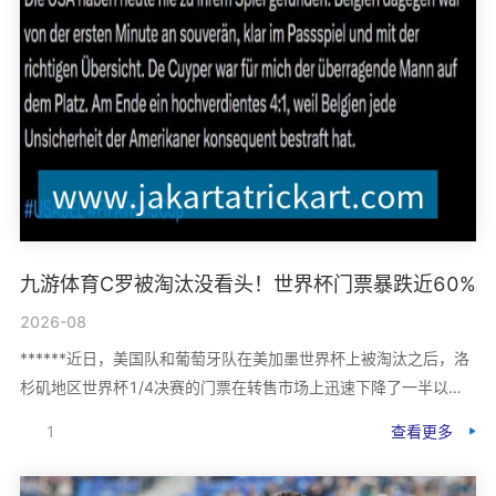
九游体育C罗被淘汰没看头！世界杯门票暴跌近60%
2026-08
******近日，美国队和葡萄牙队在美加墨世界杯上被淘汰之后，洛
杉矶地区世界杯1/4决赛的门票在转售市场上迅速下降了一半以
上，这是决赛之前该赛事门票价格的最新一次下调。数据显示，截
1
查看更多
至北京时间7月8日，即将于本周五