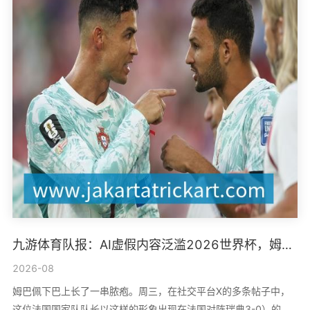
九游体育队报：AI虚假内容泛滥2026世界杯，姆巴佩等遭恶意造假
2026-08
姆巴佩下巴上长了一串脓疱。周三，在社交平台X的多条帖子中，
这位法国国家队队长以这样的形象出现在法国对阵瑞典3-0）的比