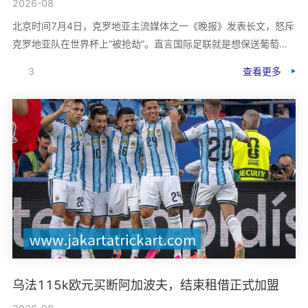
2026-08
北京时间7月4日，克罗地亚主流媒体之一《晚报》发表长文，怒斥
克罗地亚队在世界杯上“被抢劫”。直言国际足联就是想保送葡萄牙
晋级，为此牺牲了克罗地亚这样小国的世界杯梦想。在此前结束的
3
查看更多
世界杯1/16决赛中，
乌法115k欧元买断阿加波夫，结束租借正式加盟