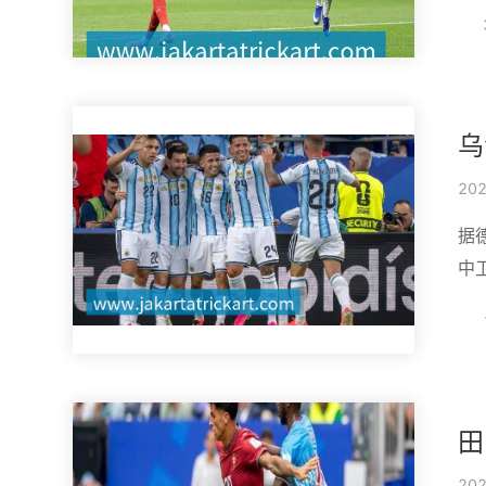
地
被
乌
202
据
中
久
历
202