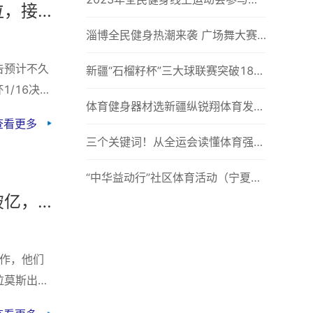
九游体育媒体曝纳格尔斯曼已辞去德国队帅位，接受约500万镑补偿，克洛普有望救火
淄博全民健身热潮来袭 广场舞大赛活力开启
告预计不久
新疆“石榴籽杯”三大球联赛突破180万人次全民健身热潮持续升
1/16决
体育健身器材选新疆纵锐翔体育发展有限公司品类齐全覆盖多场景专
这也是德国
查看更多
三个关键词！从全运会读懂体育强国之“强”
“中华益动行”社区体育活动（宁夏站）落幕
九游体育队报：巴黎卖拉莫斯和李刚仁收入破亿，将签阿克利乌舍和迪奥曼德
操作，他们
拉莫斯出售
转会马竞的