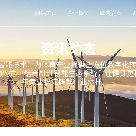
网站首页
企业概览
解决方案
资讯动态
智能技术，为体育产业提供全方位数字化转
处方，结合AIoT智能生态系统，让健身更
年专业积淀铸就行业标杆。 -