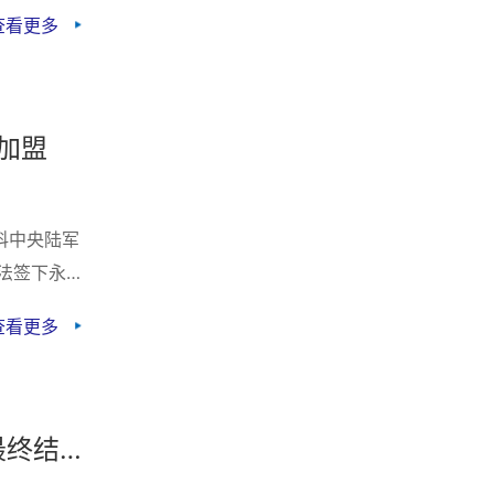
地亚1-2
查看更多
加盟
科中央陆军
乌法签下永
26赛季经
查看更多
田中碧心中最浓烈的情绪是不甘和愧疚遗憾最终结果未能匹配付出