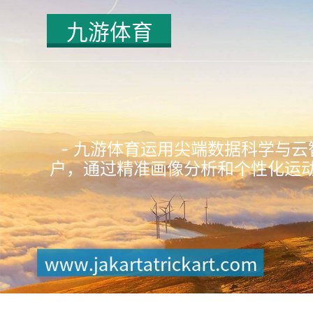
- 九游体育运用尖端数据科学与云
户，通过精准画像分析和个性化运动