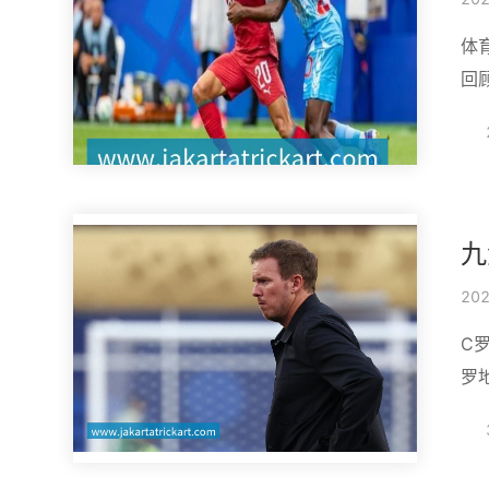
体
回
心
出
202
C
罗
人
以