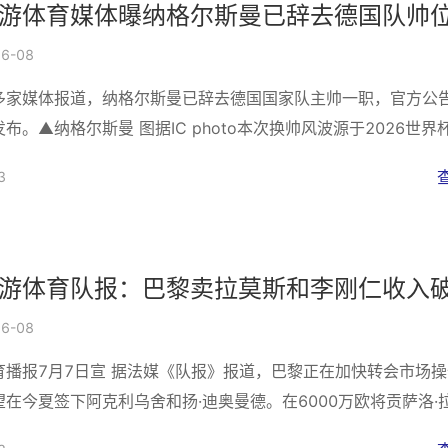
6-08
多家媒体报道，纳格尔斯曼已辞去德国国家队主帅一职，官方公
发布。▲纳格尔斯曼 图据IC photo本次换帅风波源于2026世界杯
，德国队在点球大战中爆冷不敌南美球队巴拉圭队，遗憾出局，
3
世界杯历史上首次在点
6-08
育播报7月7日宣 据法媒《队报》报道，巴黎正在加快转会市场
望在今夏签下阿克利乌舍和扬·迪奥曼德。在6000万欧将贡萨洛·
米兰后，巴黎又以超过4000万欧不含奖金的价格敲定了李刚仁