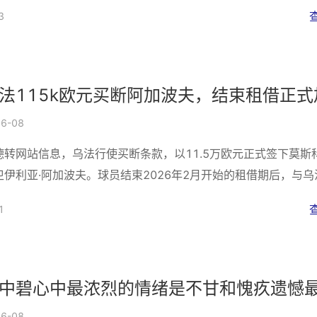
亚这样小国的世界杯梦想。在此前结束的世界杯1/16决赛中，克罗
3
葡萄牙逆转。而比赛下半场
法115k欧元买断阿加波夫，结束租借正式
6-08
德转网站信息，乌法行使买断条款，以11.5万欧元正式签下莫斯
卫伊利亚·阿加波夫。球员结束2026年2月开始的租借期后，与
合同，新约至2027年夏天。图片由AI生成25岁的阿加波夫2025/
1
颇为颠簸——先
6-08