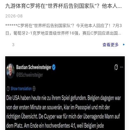
九游体育C罗将在“世界杯后告别国家队”？他本人回应了
2026-08
******C罗将在“世界杯后告别国家队”？今天他本人回应了！7月3
日，葡萄牙2-1克罗地亚晋级世界杯16强，赛后C罗回应退出国家
队传闻时表示，先得问问家人，“我的未来在此刻并不重要，我会和
3
查看更多
家人商量之后再做出决定