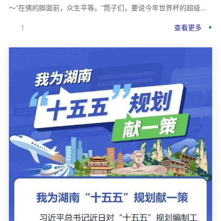
～“在佛的脚面前，众生平等。”筒子们，要说今年世界杯的超级大
冷门，那必须是地图上放大再放大才能找到的非洲小国佛得角。首
1
查看更多
秀0:0逼平夺冠大热门西