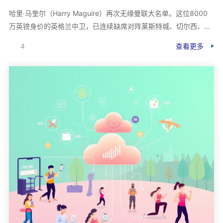
哈里·马奎尔（Harry Maguire）再次无缘曼联大名单。这位8000
万英镑身价的英格兰中卫，已连续缺席对阵莱斯特城、切尔西、利
物浦、纽卡斯尔以及本场利兹联的5场关键战役。滕哈赫（Erik ten
4
查看更多
Hag）赛前发布会