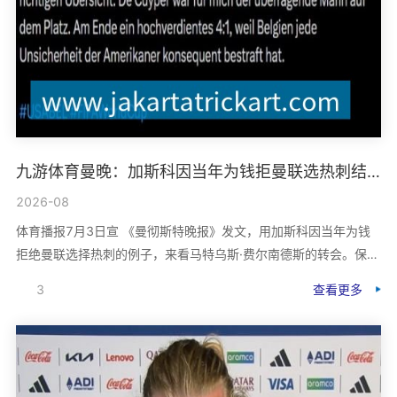
九游体育曼晚：加斯科因当年为钱拒曼联选热刺结果后悔终身，M费要注意了
2026-08
体育播报7月3日宣 《曼彻斯特晚报》发文，用加斯科因当年为钱
拒绝曼联选择热刺的例子，来看马特乌斯·费尔南德斯的转会。保罗
·加斯科因曾多次表达悔意，后悔当年为了钱而选择加盟热刺而非曼
3
查看更多
联。1988年，加斯