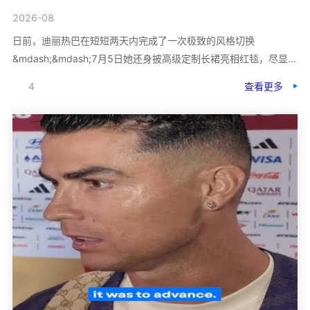
2026-08
日前，迪丽热巴在短短两天内完成了一次极致的风格切换
&mdash;&mdash;7月5日她还身披高级定制长裙亮相红毯，尽显优
雅华贵;次日现身机场时却换上连帽上衣与短裤，清爽运动装扮搭配
4
查看更多
白皙肤色和紧致线条