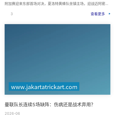
附加赛迎来东部首场对决，夏洛特黄蜂队坐镇主场，迎战迈阿密热
火队。刺激的是，这是一场定输赢的比赛，赢，则继续保留冲击季
3
查看更多
后赛的希望；输，则直接告别整个赛季
曼联队长连续5场缺阵：伤病还是战术弃用？
2026-06