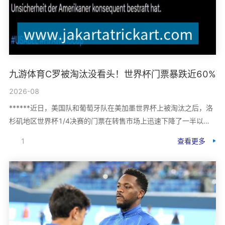
九游体育C罗被淘汰没看头！世界杯门票暴跌近60%
2026-08
******近日，美国队和葡萄牙队在美加墨世界杯上被淘汰之后，洛
杉矶地区世界杯1/4决赛的门票在转售市场上迅速下降了一半以
上，这是决赛之前该赛事门票价格的最新一次下调。数据显示，截
1
查看更多
至北京时间7月8日，即将于本周五