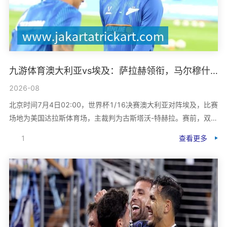
九游体育澳大利亚vs埃及：萨拉赫领衔，马尔穆什、伊兰昆达出战
2026-08
北京时间7月4日02:00，世界杯1/16决赛澳大利亚对阵埃及，比赛
场地为美国达拉斯体育场，主裁判为古斯塔沃-特赫拉。赛前，双方
公布首发阵容。澳大利亚首发：18-帕特里克-比奇、3-奇尔卡蒂、
1
查看更多
5-乔丹