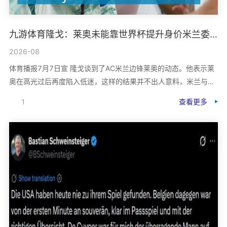
九游体育隆戈：莱奥未能靠世界杯提升身价米兰委托门德斯以6千万欧卖掉他
2026-08
体育播报7月7日宣 隆戈谈到了AC米兰边锋莱奥的动态。他表示莱
奥在高光过后再度陷入低迷，这样的结果并不出人意料，米兰与经
纪人门德斯想要将他卖出高价，可谓困难重重。红黑军团、葡萄牙
1
查看更多
国家队、当然还有莱奥本