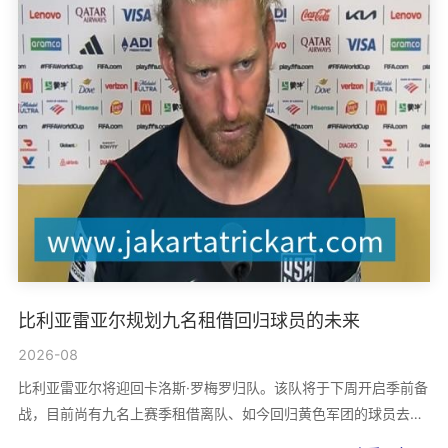
比利亚雷亚尔规划九名租借回归球员的未来
2026-08
比利亚雷亚尔将迎回卡洛斯·罗梅罗归队。该队将于下周开启季前备
战，目前尚有九名上赛季租借离队、如今回归黄色军团的球员去向
待敲定：卡洛斯·罗梅罗、伊利亚斯·阿科马奇、蒂亚戈·费尔南德