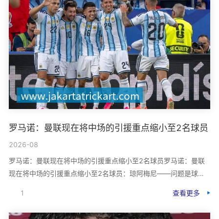
罗马诺：曼联现在将中场的引援重点缩小至2名球员
2026-08
罗马诺：曼联现在将中场的引援重点缩小至2名球员罗马诺：曼联
现在将中场的引援重点缩小至2名球员：琼阿梅尼——问题是球员
的薪水以及皇马还没有为球员离队开绿灯；亚历克斯·斯科特—伯恩
1
查看更多
茅斯不愿放走这名球员，但