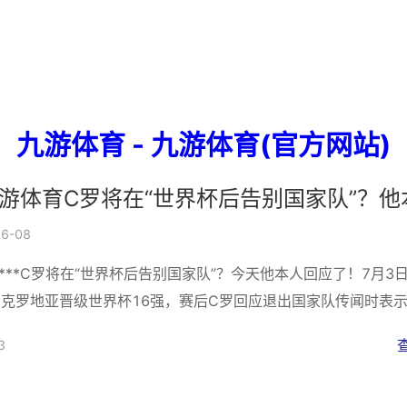
九游体育 - 九游体育(官方网站)
6-08
*****C罗将在“世界杯后告别国家队”？今天他本人回应了！7月3
-1克罗地亚晋级世界杯16强，赛后C罗回应退出国家队传闻时表
家人，“我的未来在此刻并不重要，我会和家人商量之后再做出决
3