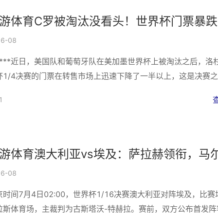
6-08
*****近日，美国队和葡萄牙队在美加墨世界杯上被淘汰之后，洛
杯1/4决赛的门票在转售市场上迅速下降了一半以上，这是决赛
票价格的最新一次下调。数据显示，截至北京时间7月8日，即将
1
6-08
京时间7月4日02:00，世界杯1/16决赛澳大利亚对阵埃及，比
拉斯体育场，主裁判为古斯塔沃-特赫拉。赛前，双方公布首发阵