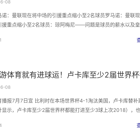
6-08
马诺：曼联现在将中场的引援重点缩小至2名球员罗马诺：曼联
引援重点缩小至2名球员：琼阿梅尼——问题是球员的薪水以及
球员离队开绿灯；亚历克斯·斯科特—伯恩茅斯不愿放走这名球员
1
6-08
育播报7月7日宣 比利时在本场世界杯4-1淘汰美国，卢卡库替
计显示，卢卡库至少2届世界杯都能打进至少3球上次2018），
人。
4