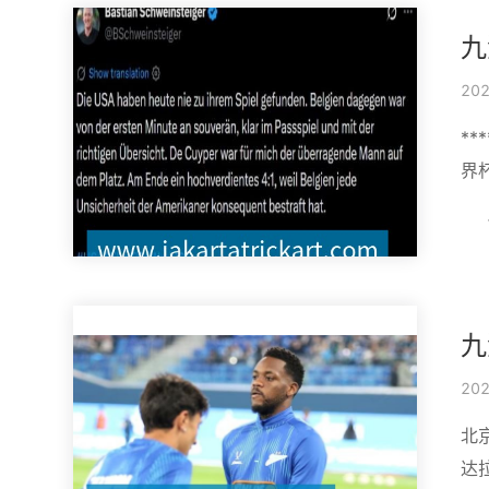
202
*
界
门
202
北
达