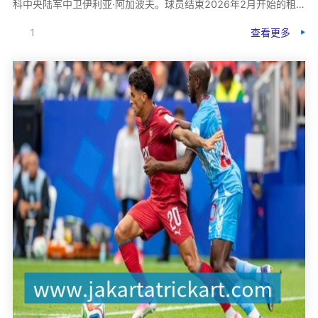
科中央陆军中卫伊利亚·阿加波夫。球员结束2026年2月开始的租
借期后，与乌法签下永久合同，新约至2027年夏天。图片由AI生
1
查看更多
成25岁的阿加