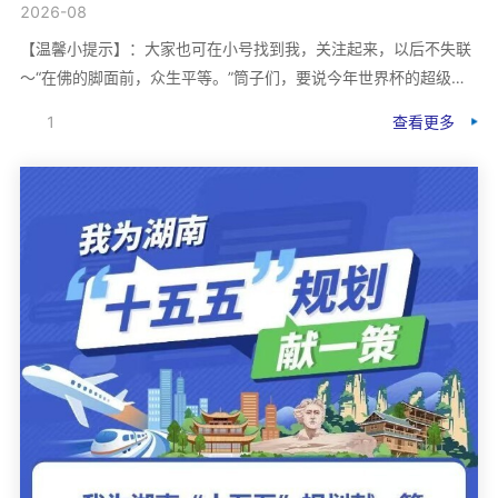
2026-08
【温馨小提示】：大家也可在小号找到我，关注起来，以后不失联
～“在佛的脚面前，众生平等。”筒子们，要说今年世界杯的超级大
冷门，那必须是地图上放大再放大才能找到的非洲小国佛得角。首
1
查看更多
秀0:0逼平夺冠大热门西