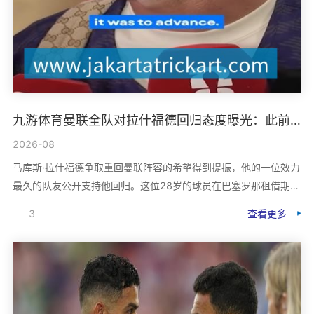
九游体育曼联全队对拉什福德回归态度曝光：此前声明令队友失望
2026-08
马库斯·拉什福德争取重回曼联阵容的希望得到提振，他的一位效力
最久的队友公开支持他回归。这位28岁的球员在巴塞罗那租借期间
表现令人印象深刻，预计将在今夏晚些时候回到老特拉福德报到。
3
查看更多
这位英格兰国脚在西班牙