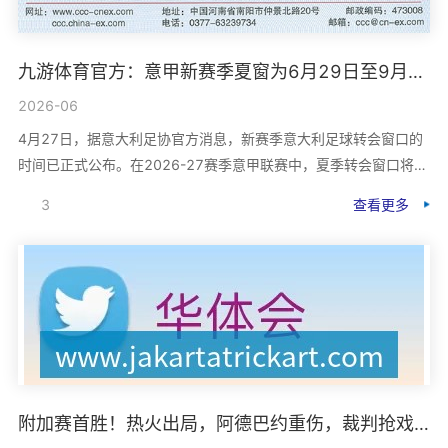
九游体育官方：意甲新赛季夏窗为6月29日至9月1日，冬窗1月2日至2月1日
2026-06
4月27日，据意大利足协官方消息，新赛季意大利足球转会窗口的
时间已正式公布。在2026-27赛季意甲联赛中，夏季转会窗口将于
2026年6月29日开启，并于9月1日20:00关闭。冬季转会窗口则
3
查看更多
将于2027年1月2日开启，
附加赛首胜！热火出局，阿德巴约重伤，裁判抢戏，最佳新秀遭弃用