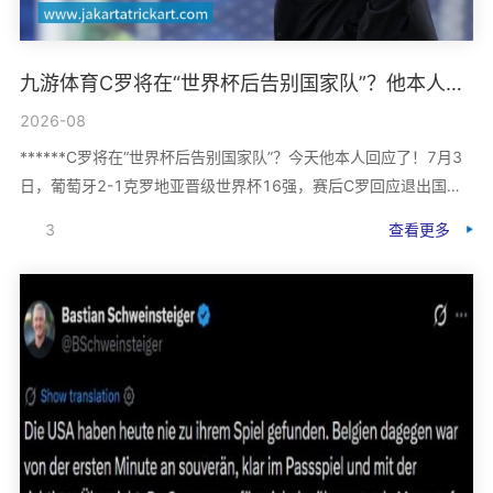
九游体育C罗将在“世界杯后告别国家队”？他本人回应了
2026-08
******C罗将在“世界杯后告别国家队”？今天他本人回应了！7月3
日，葡萄牙2-1克罗地亚晋级世界杯16强，赛后C罗回应退出国家
队传闻时表示，先得问问家人，“我的未来在此刻并不重要，我会和
3
查看更多
家人商量之后再做出决定