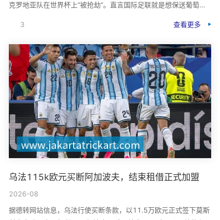
克罗地亚队在世界杯上“被抢劫”。直言国际足联就是想保送葡萄牙
晋级，为此牺牲了克罗地亚这样小国的世界杯梦想。在此前结束的
3
查看更多
世界杯1/16决赛中，
乌法115k欧元买断阿加波夫，结束租借正式加盟
2026-08
据德转网站信息，乌法行使买断条款，以11.5万欧元正式签下莫斯