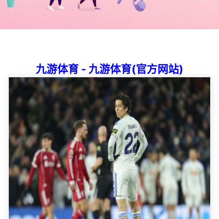
九游体育 - 九游体育(官方网站)