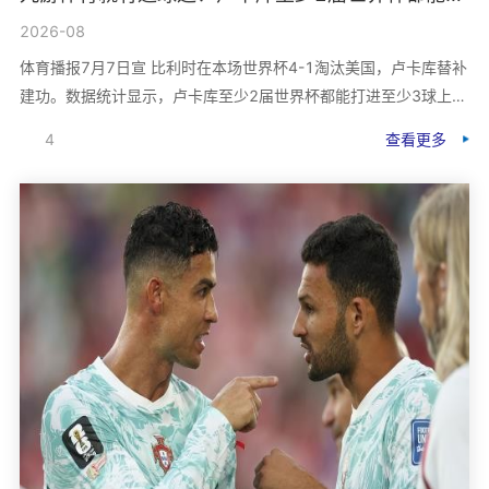
2026-08
体育播报7月7日宣 比利时在本场世界杯4-1淘汰美国，卢卡库替补
建功。数据统计显示，卢卡库至少2届世界杯都能打进至少3球上次
2018），也是比利时首人。
4
查看更多