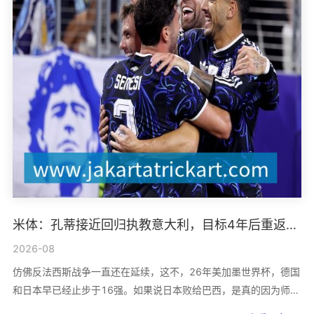
米体：孔蒂接近回归执教意大利，目标4年后重返世界杯
2026-08
仿佛反法西斯战争一直还在延续，这不，26年美加墨世界杯，德国
和日本早已经止步于16强。如果说日本败给巴西，是真的因为师傅
毕竟功力深厚，而德国在最后的点球大战不敌巴拉圭，也算是爆出