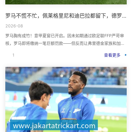
罗马不慌不忙，佩莱格里尼和迪巴拉都留下，德罗西又一次伸出援手
2026-08
罗马胸有成竹！意甲夏窗已开启。因未如期通过欧足联FFP严苛审
核，罗马即将缴纳一笔巨额罚款——但反而让弗里德金家族和加斯
佩里尼彻底安下心来，可以不慌不忙、按自身节奏稳步推进夏窗运
1
查看更多
作，无需为凑FFP数字被