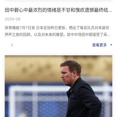
田中碧心中最浓烈的情绪是不甘和愧疚遗憾最终结果未能匹配付出
2026-08
体育播报7月7日宣 日本足协昨日更新，晒出了每名队员对本届世
界杯之旅的回顾，以及对未来的展望。其中中场田中碧接受了采
访。回顾本届世界杯现在心里最浓烈的情绪就是不甘和愧疚。在世
2
查看更多
界杯开始前，我就直到这支球