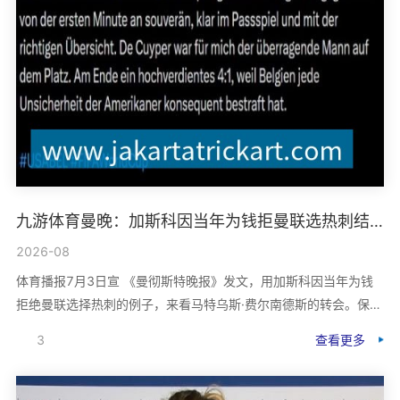
九游体育曼晚：加斯科因当年为钱拒曼联选热刺结果后悔终身，M费要注意了
2026-08
体育播报7月3日宣 《曼彻斯特晚报》发文，用加斯科因当年为钱
拒绝曼联选择热刺的例子，来看马特乌斯·费尔南德斯的转会。保罗
·加斯科因曾多次表达悔意，后悔当年为了钱而选择加盟热刺而非曼
3
查看更多
联。1988年，加斯