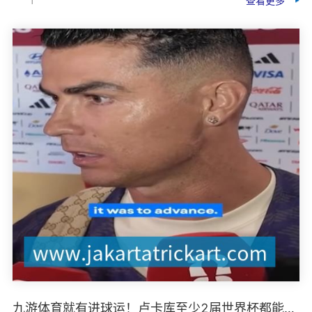
1
查看更多
茅斯不愿放走这名球员，但
九游体育就有进球运！卢卡库至少2届世界杯都能打进3球，是比利时首人