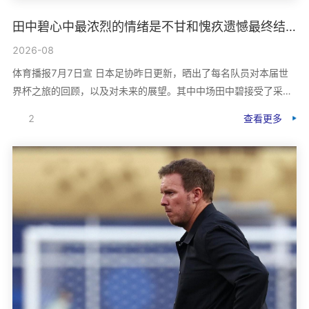
田中碧心中最浓烈的情绪是不甘和愧疚遗憾最终结果未能匹配付出
2026-08
体育播报7月7日宣 日本足协昨日更新，晒出了每名队员对本届世
界杯之旅的回顾，以及对未来的展望。其中中场田中碧接受了采
访。回顾本届世界杯现在心里最浓烈的情绪就是不甘和愧疚。在世
2
查看更多
界杯开始前，我就直到这支球