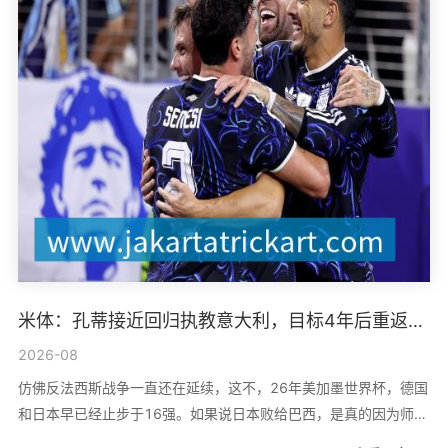
米体：孔蒂接近回归执教意大利，目标4年后重返世界杯
2026-08
仿佛反法西斯战争一直还在延续，这不，26年美加墨世界杯，德国
和日本早已经止步于16强。如果说日本败给巴西，是真的因为师傅
毕竟功力深厚，而德国在最后的点球大战不敌巴拉圭，也算是爆出