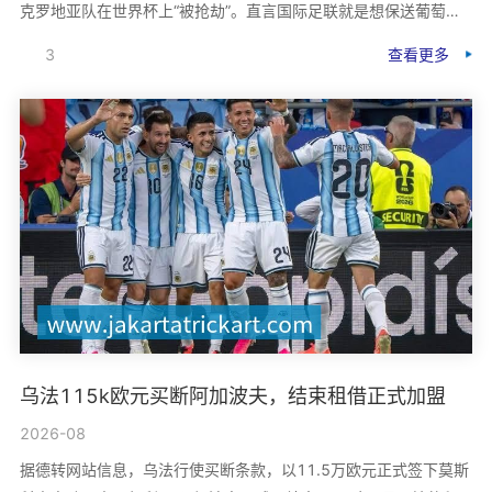
克罗地亚队在世界杯上“被抢劫”。直言国际足联就是想保送葡萄牙
晋级，为此牺牲了克罗地亚这样小国的世界杯梦想。在此前结束的
3
查看更多
世界杯1/16决赛中，
乌法115k欧元买断阿加波夫，结束租借正式加盟
2026-08
据德转网站信息，乌法行使买断条款，以11.5万欧元正式签下莫斯