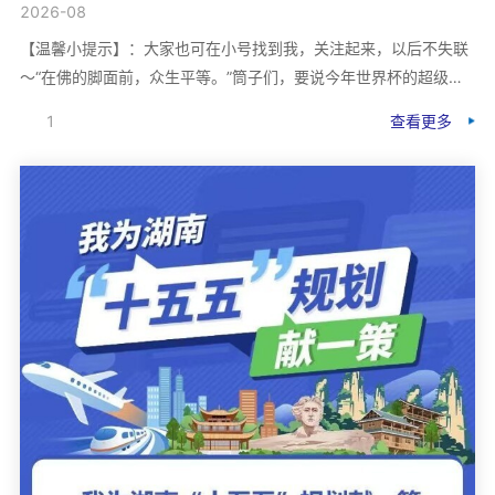
2026-08
【温馨小提示】：大家也可在小号找到我，关注起来，以后不失联
～“在佛的脚面前，众生平等。”筒子们，要说今年世界杯的超级大
冷门，那必须是地图上放大再放大才能找到的非洲小国佛得角。首
1
查看更多
秀0:0逼平夺冠大热门西