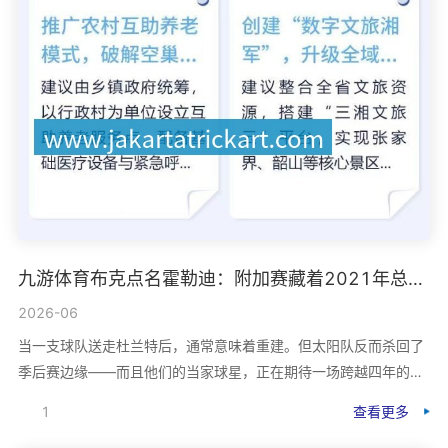
九游体育布克点名霍勒迪：附加赛藏着2021年总决赛恩怨局
2026-06
当一支球队送走杜兰特后，通常意味着重建。但太阳队反而杀回了
季后赛边缘——而且他们的当家球星，正在期待一场跨越四年的私
人对决。从"灾难"到重生：太阳队的意外赛季2024-25赛季对菲尼
1
查看更多
克斯太阳来说，开局剧本写满了悲观。凯文