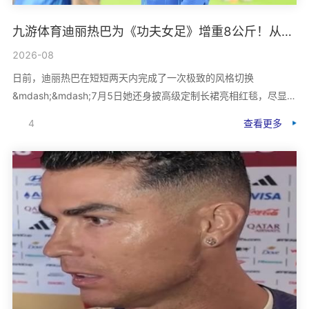
九游体育迪丽热巴为《功夫女足》增重8公斤！从0开始学足球
2026-08
日前，迪丽热巴在短短两天内完成了一次极致的风格切换
&mdash;&mdash;7月5日她还身披高级定制长裙亮相红毯，尽显优
雅华贵;次日现身机场时却换上连帽上衣与短裤，清爽运动装扮搭配
4
查看更多
白皙肤色和紧致线条