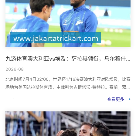
九游体育澳大利亚vs埃及：萨拉赫领衔，马尔穆什、伊兰昆达出战
2026-08
北京时间7月4日02:00，世界杯1/16决赛澳大利亚对阵埃及，比赛
场地为美国达拉斯体育场，主裁判为古斯塔沃-特赫拉。赛前，双方
公布首发阵容。澳大利亚首发：18-帕特里克-比奇、3-奇尔卡蒂、
1
查看更多
5-乔丹