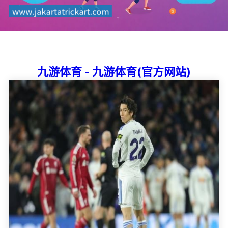
九游体育 - 九游体育(官方网站)