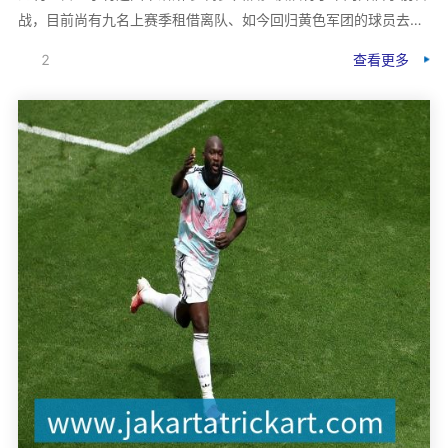
战，目前尚有九名上赛季租借离队、如今回归黄色军团的球员去向
待敲定：卡洛斯·罗梅罗、伊利亚斯·阿科马奇、蒂亚戈·费尔南德
2
查看更多
斯、拉蒙·特拉茨、亚历