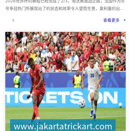
2026世界杯的赛程已经完成了2/3，淘汰赛激战正酣，法国作为头
号争冠热门所展现出了的状态和效率令人望而生畏，奥利塞的出现
让这支球队比四年前更加强大。四年前的卡塔尔之旅，法国与阿根
4
查看更多
廷在决赛中踢得难解难