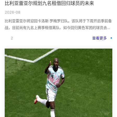
比利亚雷亚尔规划九名租借回归球员的未来
2026-08
比利亚雷亚尔将迎回卡洛斯·罗梅罗归队。该队将于下周开启季前备
战，目前尚有九名上赛季租借离队、如今回归黄色军团的球员去向
待敲定：卡洛斯·罗梅罗、伊利亚斯·阿科马奇、蒂亚戈·费尔南德
2
查看更多
斯、拉蒙·特拉茨、亚历