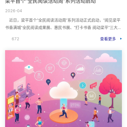
梁平首个“全民阅读活动周”系列活动启动
2026-04
近日，梁平首个“全民阅读活动周”系列活动正式启动，“阅见梁平
书香满城”全民阅读成果展、惠民书展、“打卡书香 阅动梁平”三大主
题活动同步开展，多元多彩的书香
672
查看更多