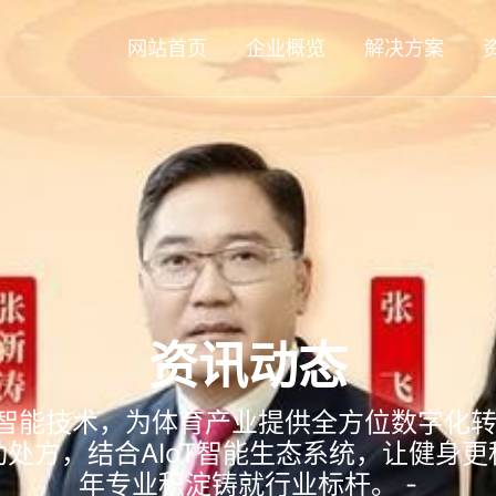
网站首页
企业概览
解决方案
资讯动态
智能技术，为体育产业提供全方位数字化转
处方，结合AIoT智能生态系统，让健身更
年专业积淀铸就行业标杆。 -