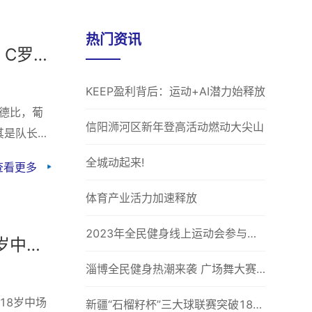
热门资讯
九游体育时隔16年！葡西又在1/8决赛碰面！C罗要复仇，当年0比1被淘汰！
KEEP盈利背后：运动+AI潜力始释放
亚德比，葡
信阳浉河区新年登高活动燃动大尖山
其是队长C
全城动起来!
查看更多
体育产业活力加速释放
2023年全民健身线上运动会参与人数已突破230万走跑类运动
九游体育罗马诺：纽卡接近签下阿贾克斯18岁中场斯图尔，总价超2500万欧
淄博全民健身热潮来袭 广场舞大赛活力开启
18岁中场
新疆“石榴籽杯”三大球联赛突破180万人次全民健身热潮持续升