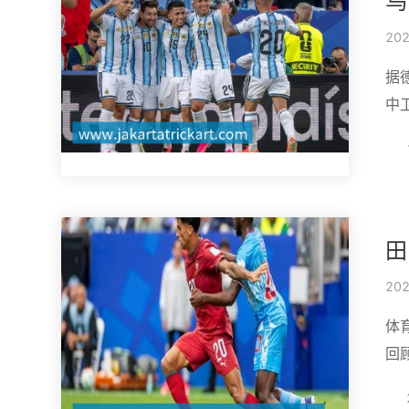
乌
202
据
中
久
202
体
回
心