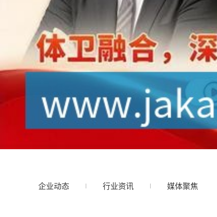
企业动态
行业资讯
媒体聚焦