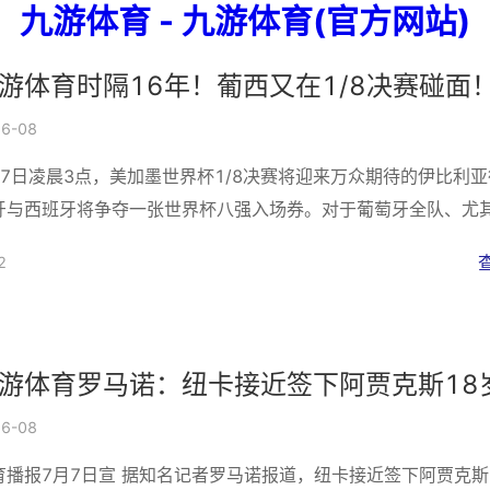
九游体育 - 九游体育(官方网站)
6-08
月7日凌晨3点，美加墨世界杯1/8决赛将迎来万众期待的伊比利
牙与西班牙将争夺一张世界杯八强入场券。对于葡萄牙全队、尤
而言，这场淘汰赛承载着长达16年的遗憾，是一场不折不扣的复
2
6-08
育播报7月7日宣 据知名记者罗马诺报道，纽卡接近签下阿贾克斯