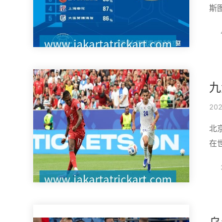
斯
万
202
北
在
地