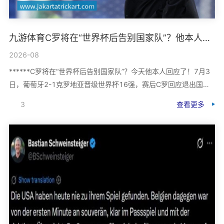
九游体育C罗将在“世界杯后告别国家队”？他本人回应了
2026-08
******C罗将在“世界杯后告别国家队”？今天他本人回应了！7月3
日，葡萄牙2-1克罗地亚晋级世界杯16强，赛后C罗回应退出国家
队传闻时表示，先得问问家人，“我的未来在此刻并不重要，我会和
3
查看更多
家人商量之后再做出决定