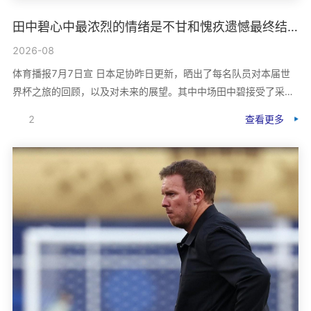
田中碧心中最浓烈的情绪是不甘和愧疚遗憾最终结果未能匹配付出
2026-08
体育播报7月7日宣 日本足协昨日更新，晒出了每名队员对本届世
界杯之旅的回顾，以及对未来的展望。其中中场田中碧接受了采
访。回顾本届世界杯现在心里最浓烈的情绪就是不甘和愧疚。在世
2
查看更多
界杯开始前，我就直到这支球