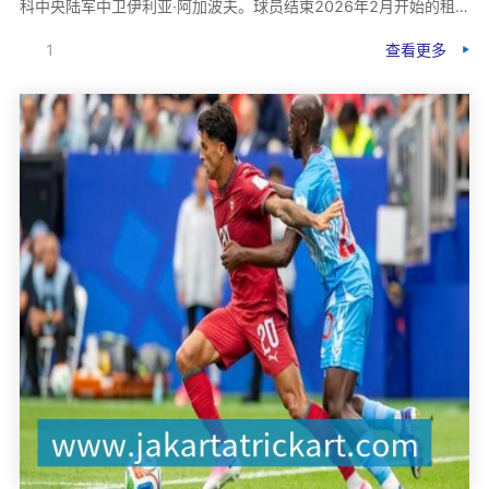
科中央陆军中卫伊利亚·阿加波夫。球员结束2026年2月开始的租
借期后，与乌法签下永久合同，新约至2027年夏天。图片由AI生
1
查看更多
成25岁的阿加