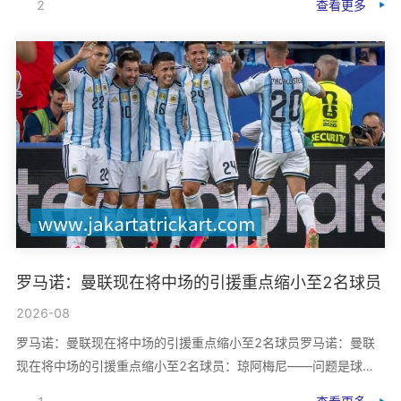
2
查看更多
了一个惊天冷门。而意大
罗马诺：曼联现在将中场的引援重点缩小至2名球员
2026-08
罗马诺：曼联现在将中场的引援重点缩小至2名球员罗马诺：曼联
现在将中场的引援重点缩小至2名球员：琼阿梅尼——问题是球员
的薪水以及皇马还没有为球员离队开绿灯；亚历克斯·斯科特—伯恩