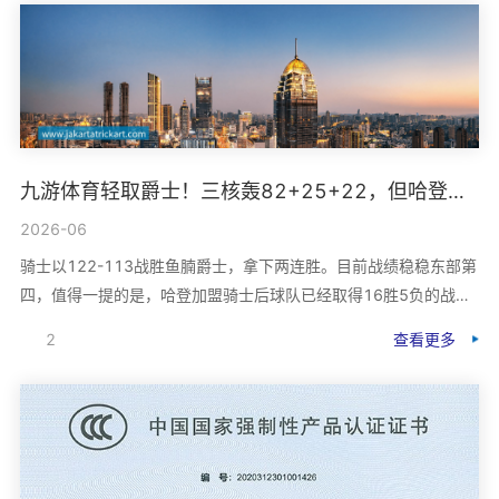
九游体育轻取爵士！三核轰82+25+22，但哈登有麻烦了，骑士要被演到第三
2026-06
骑士以122-113战胜鱼腩爵士，拿下两连胜。目前战绩稳稳东部第
四，值得一提的是，哈登加盟骑士后球队已经取得16胜5负的战
绩，这确实是肉眼可见改变比赛。哈登已经连续2场送出14次助攻
2
查看更多
了，毫无疑问整个骑士战力恐怖，确实达到