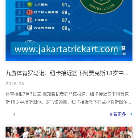
九游体育罗马诺：纽卡接近签下阿贾克斯18岁中场斯图尔，总价超2500万欧
2026-08
体育播报7月7日宣 据知名记者罗马诺报道，纽卡接近签下阿贾克
斯18岁中场斯图尔。罗马诺透露，纽卡接近签下荷兰小将斯图尔，
转会费总价超过2500万欧元，球员已同意加盟纽卡，俱乐部之间
4
查看更多
的谈判进展顺利。斯图