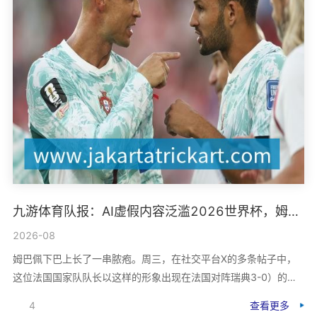
九游体育队报：AI虚假内容泛滥2026世界杯，姆巴佩等遭恶意造假
2026-08
姆巴佩下巴上长了一串脓疱。周三，在社交平台X的多条帖子中，
这位法国国家队队长以这样的形象出现在法国对阵瑞典3-0）的比
赛截图里。其中一条询问“姆巴佩下巴上的病症叫什么”的帖子，浏
4
查看更多
览量很快突破500万，