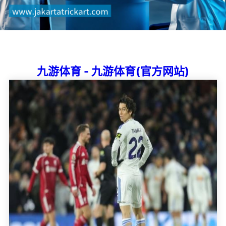
九游体育 - 九游体育(官方网站)