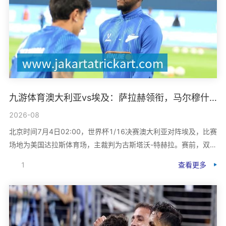
九游体育澳大利亚vs埃及：萨拉赫领衔，马尔穆什、伊兰昆达出战
2026-08
北京时间7月4日02:00，世界杯1/16决赛澳大利亚对阵埃及，比赛
场地为美国达拉斯体育场，主裁判为古斯塔沃-特赫拉。赛前，双方
公布首发阵容。澳大利亚首发：18-帕特里克-比奇、3-奇尔卡蒂、
1
查看更多
5-乔丹