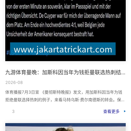
九游体育曼晚：加斯科因当年为钱拒曼联选热刺结果后悔终身，M费要注意了
2026-08
体育播报7月3日宣 《曼彻斯特晚报》发文，用加斯科因当年为钱
拒绝曼联选择热刺的例子，来看马特乌斯·费尔南德斯的转会。保罗
·加斯科因曾多次表达悔意，后悔当年为了钱而选择加盟热刺而非曼
3
查看更多
联。1988年，加斯