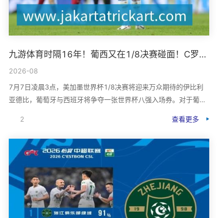
九游体育时隔16年！葡西又在1/8决赛碰面！C罗要复仇，当年0比1被淘汰！
2026-08
7月7日凌晨3点，美加墨世界杯1/8决赛将迎来万众期待的伊比利
亚德比，葡萄牙与西班牙将争夺一张世界杯八强入场券。对于葡萄
牙全队、尤其是队长C罗而言，这场淘汰赛承载着长达16年的遗
2
查看更多
憾，是一场不折不扣的复