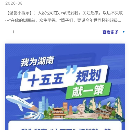
2026-08
【温馨小提示】：大家也可在小号找到我，关注起来，以后不失联
～“在佛的脚面前，众生平等。”筒子们，要说今年世界杯的超级大
冷门，那必须是地图上放大再放大才能找到的非洲小国佛得角。首
1
查看更多
秀0:0逼平夺冠大热门西