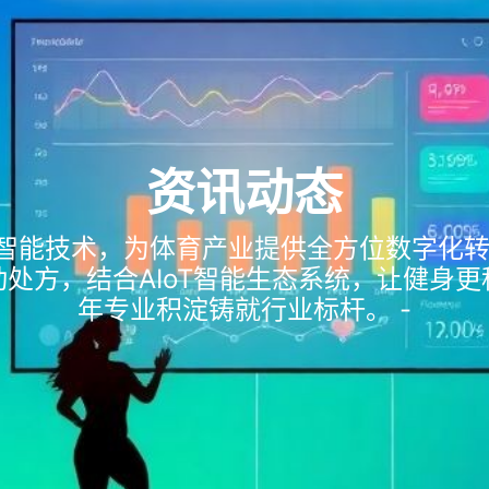
资讯动态
智能技术，为体育产业提供全方位数字化转
处方，结合AIoT智能生态系统，让健身更
年专业积淀铸就行业标杆。 -