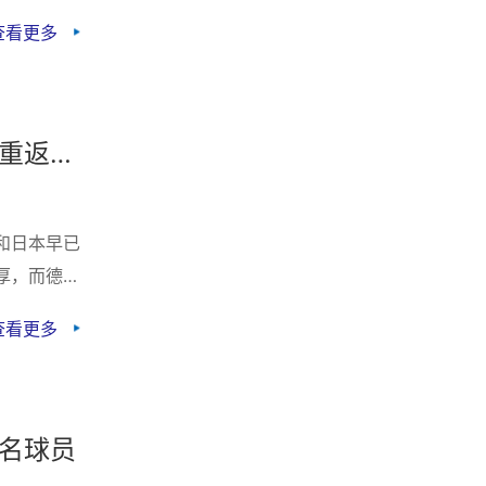
查看更多
米体：孔蒂接近回归执教意大利，目标4年后重返世界杯
和日本早已
厚，而德国
大
查看更多
名球员