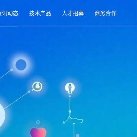
资讯动态
技术产品
人才招募
商务合作