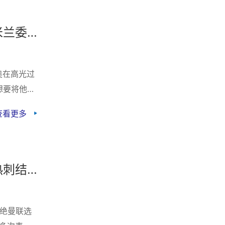
九游体育隆戈：莱奥未能靠世界杯提升身价米兰委托门德斯以6千万欧卖掉他
奥在高光过
想要将他卖
本
查看更多
九游体育曼晚：加斯科因当年为钱拒曼联选热刺结果后悔终身，M费要注意了
拒绝曼联选