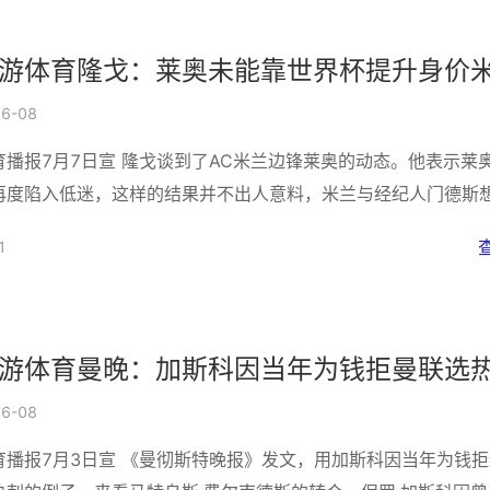
6-08
育播报7月7日宣 隆戈谈到了AC米兰边锋莱奥的动态。他表示莱
再度陷入低迷，这样的结果并不出人意料，米兰与经纪人门德斯
高价，可谓困难重重。红黑军团、葡萄牙国家队、当然还有莱奥
1
6-08
育播报7月3日宣 《曼彻斯特晚报》发文，用加斯科因当年为钱