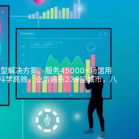
型解决方案。服务45000+场馆用
科学高效，业务遍布239座城市，八