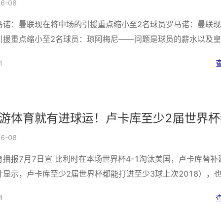
6-08
马诺：曼联现在将中场的引援重点缩小至2名球员罗马诺：曼联
引援重点缩小至2名球员：琼阿梅尼——问题是球员的薪水以及
球员离队开绿灯；亚历克斯·斯科特—伯恩茅斯不愿放走这名球员
1
6-08
育播报7月7日宣 比利时在本场世界杯4-1淘汰美国，卢卡库替
计显示，卢卡库至少2届世界杯都能打进至少3球上次2018），
人。
4