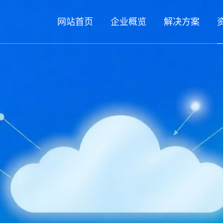
网站首页
企业概览
解决方案