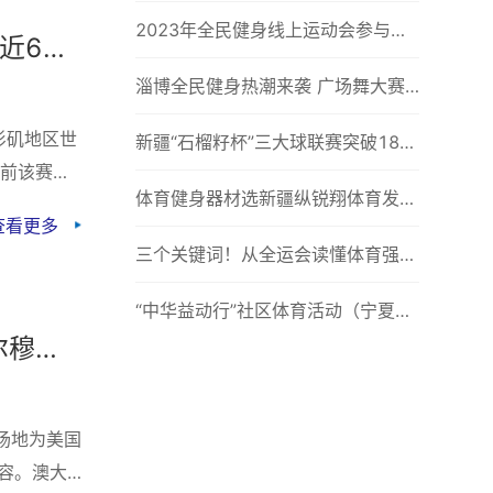
2023年全民健身线上运动会参与人数已突破230万走跑类运动
九游体育C罗被淘汰没看头！世界杯门票暴跌近60%
淄博全民健身热潮来袭 广场舞大赛活力开启
杉矶地区世
新疆“石榴籽杯”三大球联赛突破180万人次全民健身热潮持续升
之前该赛事
体育健身器材选新疆纵锐翔体育发展有限公司品类齐全覆盖多场景专
于本周五
查看更多
三个关键词！从全运会读懂体育强国之“强”
“中华益动行”社区体育活动（宁夏站）落幕
九游体育澳大利亚vs埃及：萨拉赫领衔，马尔穆什、伊兰昆达出战
赛场地为美国
容。澳大