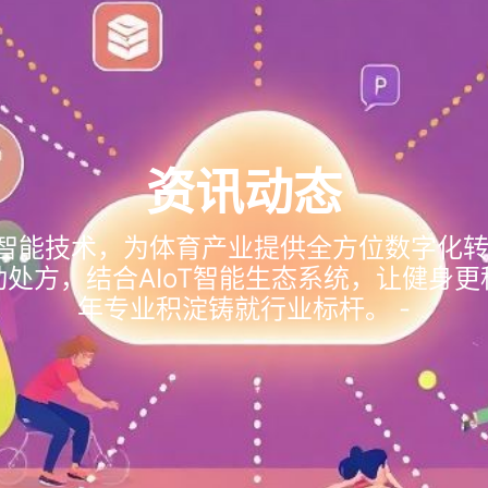
资讯动态
智能技术，为体育产业提供全方位数字化转
处方，结合AIoT智能生态系统，让健身更
年专业积淀铸就行业标杆。 -