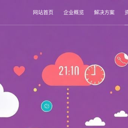
网站首页
企业概览
解决方案