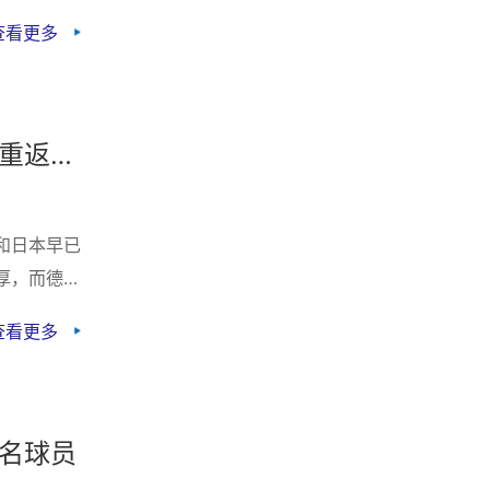
查看更多
米体：孔蒂接近回归执教意大利，目标4年后重返世界杯
和日本早已
厚，而德国
大
查看更多
名球员