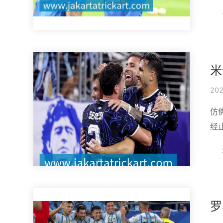
利
202
仿
经
在
罗