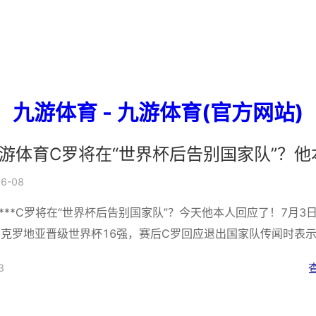
九游体育 - 九游体育(官方网站)
6-08
*****C罗将在“世界杯后告别国家队”？今天他本人回应了！7月3
-1克罗地亚晋级世界杯16强，赛后C罗回应退出国家队传闻时表
家人，“我的未来在此刻并不重要，我会和家人商量之后再做出决
3