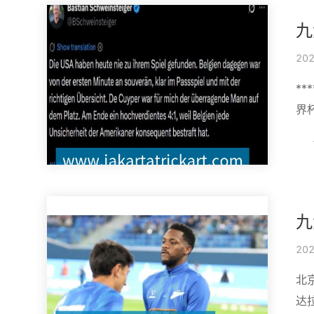
202
*
界
门
202
北
达